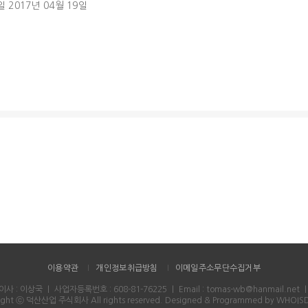
 2017년 04월 19일
이용약관
개인정보취급방침
이메일주소무단수집거부
이사 : 이상국
｜
사업자등록번호 : 608-81-76225
｜
Email : tomas-wb@hanmail.net
ight ⓒ 덕산산업 주식회사 All rights reserved.
Designed & Programmed by WHOI