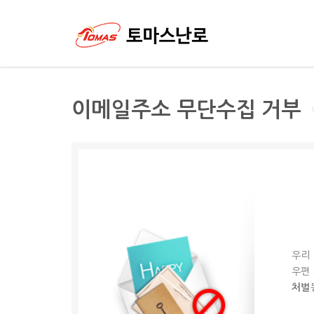
이메일주소 무단수집 거부
우리
우편
처벌