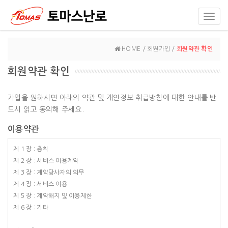
Toggl
navig
HOME / 회원가입 /
회원약관 확인
회원약관 확인
가입을 원하시면 아래의 약관 및 개인정보 취급방침에 대한 안내를 반
드시 읽고 동의해 주세요.
이용약관
제 1 장 : 총칙
제 2 장 : 서비스 이용계약
제 3 장 : 계약당사자의 의무
제 4 장 : 서비스 이용
제 5 장 : 계약해지 및 이용제한
제 6 장 : 기타